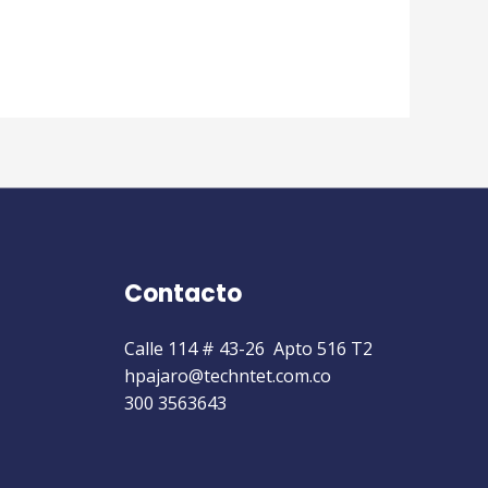
Contacto
Calle 114 # 43-26 Apto 516 T2
hpajaro@techntet.com.co
300 3563643