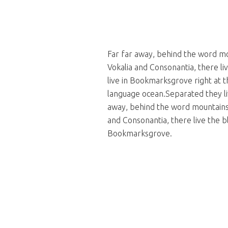
Far far away, behind the word mo
Vokalia and Consonantia, there li
live in Bookmarksgrove right at t
language ocean.Separated they l
away, behind the word mountains,
and Consonantia, there live the bl
Bookmarksgrove.